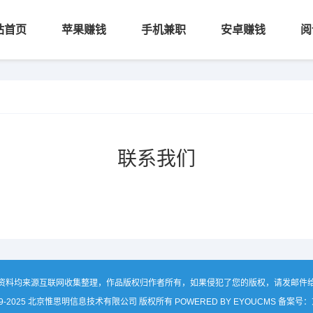
站首页
苹果赚钱
手机兼职
安卓赚钱
阅
联系我们
资料均来源互联网收集整理，作品版权归作者所有，如果侵犯了您的版权，请发邮件
2019-2025 北京惟思明信息技术有限公司 版权所有
POWERED BY EYOUCMS
备案号：