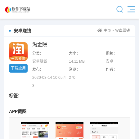
安卓赚钱
主页
>
安卓赚钱
淘金赚
分类：
大小：
系统：
安卓赚钱
14.11 MB
安卓
下载应用
发布：
浏览：
作者：
2020-03-14 10:05:4
270
3
标签：
APP截图