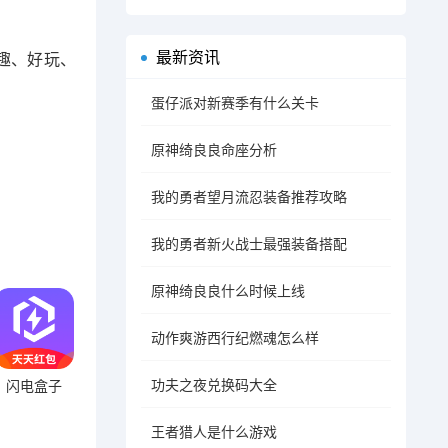
最新资讯
趣、好玩、
蛋仔派对新赛季有什么关卡
原神绮良良命座分析
我的勇者望月流忍装备推荐攻略
我的勇者新火战士最强装备搭配
原神绮良良什么时候上线
动作爽游西行纪燃魂怎么样
功夫之夜兑换码大全
闪电盒子
王者猎人是什么游戏