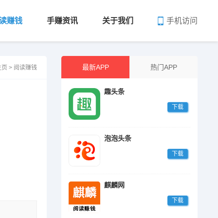
手机访问
读赚钱
手赚资讯
关于我们
最新APP
热门APP
主页
>
阅读赚钱
趣头条
下载
泡泡头条
下载
麒麟网
下载