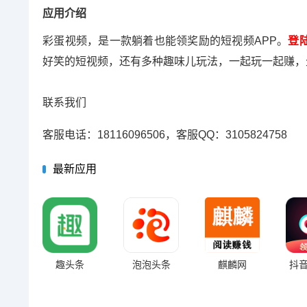
应用介绍
彩蛋视频，是一款躺着也能领奖励的短视频APP。
登
好笑的短视频，还有多种趣味儿玩法，一起玩一起赚，
联系我们
客服电话：18116096506，客服QQ：3105824758
最新应用
趣头条
泡泡头条
麒麟网
抖