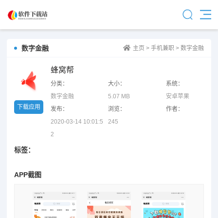
数字金融
主页
>
手机兼职
>
数字金融
蜂窝帮
分类：
大小：
系统：
数字金融
5.07 MB
安卓苹果
下载应用
发布：
浏览：
作者：
2020-03-14 10:01:5
245
2
标签：
APP截图