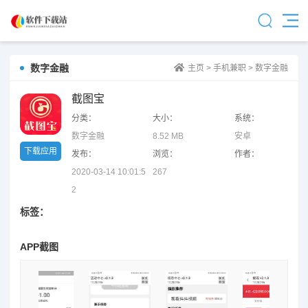
数字金融
主页
>
手机兼职
>
数字金融
截图宝
分类：
大小：
系统：
数字金融
8.52 MB
安卓
下载应用
发布：
浏览：
作者：
2020-03-14 10:01:5
267
2
标签：
APP截图