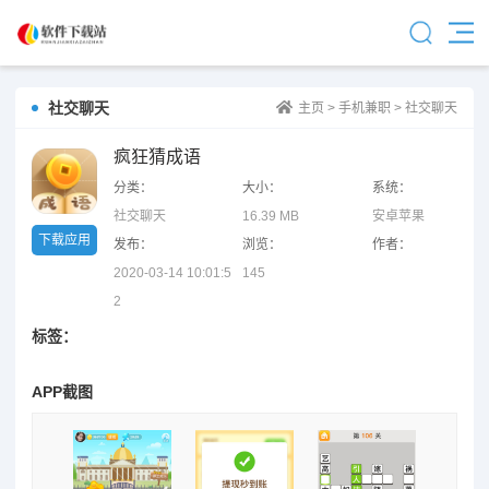
社交聊天
主页
>
手机兼职
>
社交聊天
疯狂猜成语
分类：
大小：
系统：
社交聊天
16.39 MB
安卓苹果
下载应用
发布：
浏览：
作者：
2020-03-14 10:01:5
145
2
标签：
APP截图