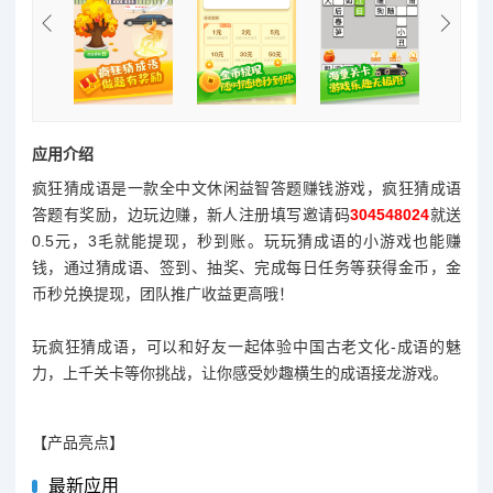
应用介绍
疯狂猜成语是一款全中文休闲益智答题赚钱游戏，疯狂猜成语
答题有奖励，边玩边赚，新人注册填写邀请码
304548024
就送
0.5元，3毛就能提现，秒到账。玩玩猜成语的小游戏也能赚
钱，通过猜成语、签到、抽奖、完成每日任务等获得金币，金
币秒兑换提现，团队推广收益更高哦！
玩疯狂猜成语，可以和好友一起体验中国古老文化-成语的魅
力，上千关卡等你挑战，让你感受妙趣横生的成语接龙游戏。
【产品亮点】
最新应用