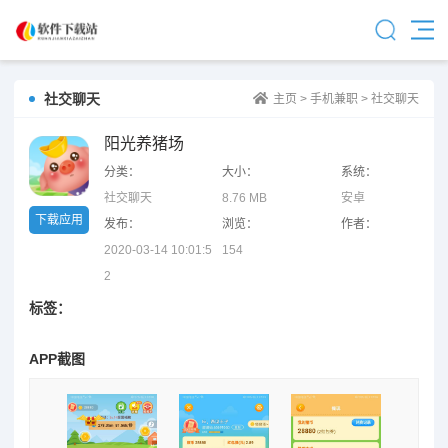
社交聊天
主页
>
手机兼职
>
社交聊天
阳光养猪场
分类：
大小：
系统：
社交聊天
8.76 MB
安卓
下载应用
发布：
浏览：
作者：
2020-03-14 10:01:5
154
2
标签：
APP截图