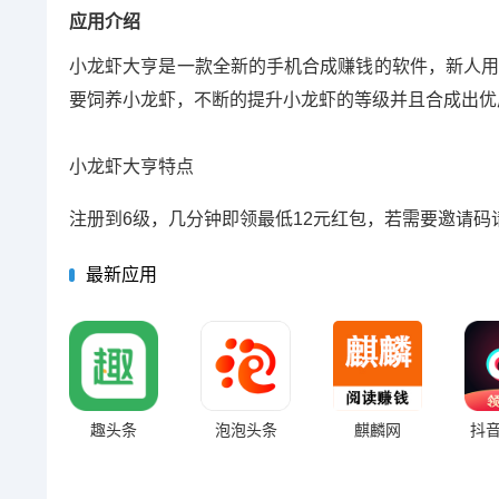
应用介绍
小龙虾大亨是一款全新的手机合成赚钱的软件，新人用
要饲养小龙虾，不断的提升小龙虾的等级并且合成出优
小龙虾大亨特点
注册到6级，几分钟即领最低12元红包，若需要邀请码
最新应用
趣头条
泡泡头条
麒麟网
抖