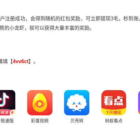
户注册成功，会得到随机的红包奖励，可立即提现3毛，秒到账
质的小龙虾，就可以获得大量丰富的奖励。
请填【
4vv6ct
】。
音极速版
彩蛋视频
贝壳转
蚂蚁看点