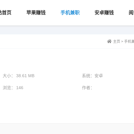
站首页
苹果赚钱
手机兼职
安卓赚钱
阅
主页
>
手机
大小：
38.61 MB
系统：
安卓
浏览：
146
作者：