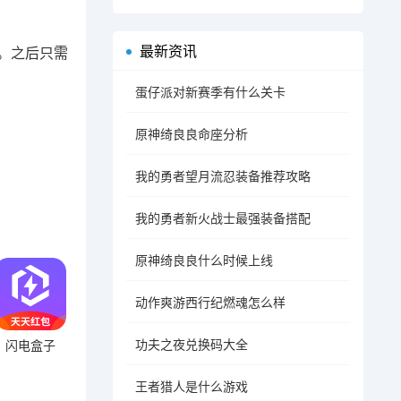
最新资讯
。之后只需
蛋仔派对新赛季有什么关卡
原神绮良良命座分析
我的勇者望月流忍装备推荐攻略
我的勇者新火战士最强装备搭配
原神绮良良什么时候上线
动作爽游西行纪燃魂怎么样
功夫之夜兑换码大全
闪电盒子
王者猎人是什么游戏