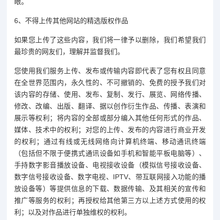
眼。
6、不得上传其他网站的精选版权作品
如果您上传了这些内容，我们将一律予以删除，我们希望我们
最珍贵的网友们，理解并监督我们。
您使用我们服务上传、发布或传输内容即代表了您有权且同意
在全世界范围内，永久性的、不可撤销的、免费的授予我们对
该内容的存储、使用、发布、复制、发行、展览、网络传播、
修改、改编、出版、翻译、据以创作衍生作品、传播、表演和
展示等权利；将内容的全部或部分编入其他任何形式的作品、
媒体、技术中的权利；对您的上传、发布的内容进行商业开发
的权利；通过有线或无线网络向计算机终端、移动通讯终端
（包括但不限于便携式通讯设备如手机和智能平板电脑等）、
手持数字影音播放设备、电视接收设备（模拟信号接收设备、
数字信号接收设备、数字电视、IPTV、带互联网接入功能的播
放设备等）等提供信息的下载、数据传输、及其相关的宣传和
推广等服务的权利；再授权给其他第三方以上述方式使用的权
利；以及对作品进行单独维权的权利。