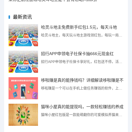
最新资讯
哈灵斗地主免费新手红包1.5元，每天斗地
哈灵斗地主，每天玩斗地主游戏领红包，每玩一局游戏都有数额不等的元宝免费领，元宝可兑换微信现金红包，上...
招行APP申领电子社保卡抽666元现金红
招行APP申领电子社保卡享好礼，红包送不停。活动期间，登陆招商APP - 便民服务 - 电子社保卡，...
哆啦赚是真的能挣钱吗？详细解读哆啦赚是不
哆啦赚是一个可以在手机上做任务赚钱的软件，上线已经一段时间，目前整体上发展的还不错。不过由于是一个新...
猫咪小屋真的能提现吗，一款轻松赚钱的养成
猫咪小屋红包版是一款能萌翻你的可爱模拟养猫来轻松赚钱小游戏。猫咪小屋里面的小猫有不同的品种分为不同等...