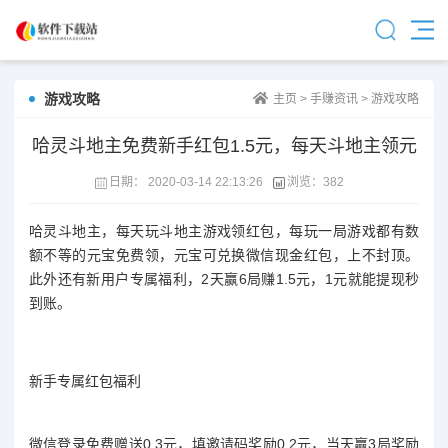
游戏攻略
主页
>
手赚资讯
>
游戏攻略
哈灵斗地主免费新手红包1.5元，每天斗地主领元
日期：
2020-03-14 22:13:26
浏览：
382
哈灵斗地主，每天玩斗地主游戏领红包，每玩一局游戏都有数
额不等的元宝免费领，元宝可兑换微信现金红包，上不封顶。
此外还有新用户专属福利，2天赢6局赚1.5元，1元就能提现秒
到账。
新手专属红包福利
微信登录免费赠送0.3元，填邀请码奖励0.2元，当天赢3局奖励