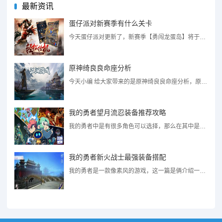
最新资讯
蛋仔派对新赛季有什么关卡
今天蛋仔派对更新了，新赛季【勇闯龙蛋岛】将于4月14日活力开启，新赛季当然会有新的地图了，还有很多的...
原神绮良良命座分析
今天小编 给大家带来的是原神绮良良命座分析，原神3.6版本才上线，大家就非常期待原神3.7版本的角色...
我的勇者望月流忍装备推荐攻略
我的勇者中是有很多角色可以选择，那么在其中是有望月流忍这个角色，很多玩家也是想要知道这个角色的装备是...
我的勇者新火战士最强装备搭配
我的勇者是一款像素风的游戏，这一篇是俩介绍一下新火战士中最强的装备搭配，当然这个也是小编的看法，有需...