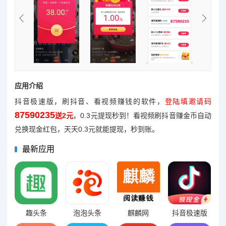
应用介绍
抖音极速版，刷抖音、看视频赚钱的软件，
登陆填邀请码
87590235
送2元
，0.3元提现秒到！看视频刷抖音赚金币自动
兑换现金红包，天天0.3元就能提现，秒到账。
最新应用
趣头条
泡泡头条
麒麟网
抖音极速版