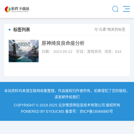
标签列表
与“元素”相关的标签
原神绮良良命座分析
日期：
2023-05-22
栏目：
游戏资讯
浏览：634
本站资料均来源互联网收集整理，作品版权归作者所有，如果侵犯了您的版权，
请发邮件给我们
COPYRIGHT © 2019-2025 北京惟思明信息技术有限公司 版权所有
POWERED BY EYOUCMS
备案号：
京ICP备16066985号