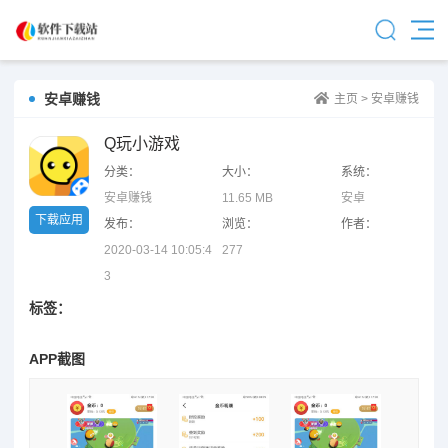
安卓赚钱
主页
>
安卓赚钱
Q玩小游戏
分类：
大小：
系统：
安卓赚钱
11.65 MB
安卓
下载应用
发布：
浏览：
作者：
2020-03-14 10:05:4
277
3
标签：
APP截图