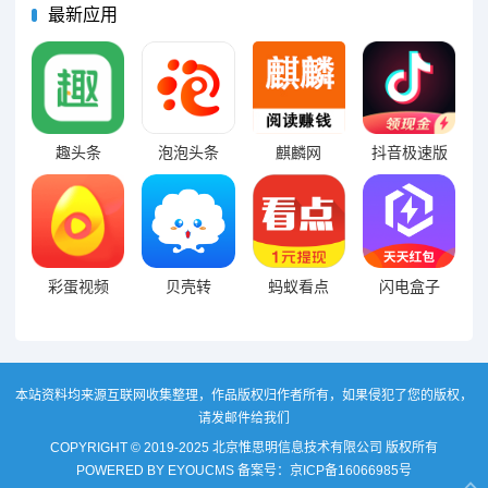
最新应用
趣头条
泡泡头条
麒麟网
抖音极速版
彩蛋视频
贝壳转
蚂蚁看点
闪电盒子
本站资料均来源互联网收集整理，作品版权归作者所有，如果侵犯了您的版权，
请发邮件给我们
COPYRIGHT © 2019-2025 北京惟思明信息技术有限公司 版权所有
POWERED BY EYOUCMS
备案号：
京ICP备16066985号