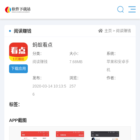
阅读赚钱
主页
>
阅读赚钱
蚂蚁看点
分类：
大小：
系统：
阅读赚钱
7.68MB
苹果和安卓手
下载应用
机
发布：
浏览：
作者：
2020-03-14 10:13:5
257
6
标签：
APP截图