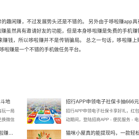
的趣闲赚，不过发展势头还是不错的。 另外由于哆啦赚app具
啦赚虽然具有邀请好友的功能，但是本身哆啦赚是免费的手机赚
来赚钱，所以哆啦赚并不是传销骗局。 总之一句话，哆啦赚上
哆啦赚是一个不错的手机做任务平台。
天斗地
招行APP申领电子社保卡抽666
每玩一局
招行APP申领电子社保卡享好礼，红
兑换微信
动期间，登陆招商APP - 便民服务 - 
卡，...
哆啦赚是真的能挣钱吗？详细解读哆啦赚是不