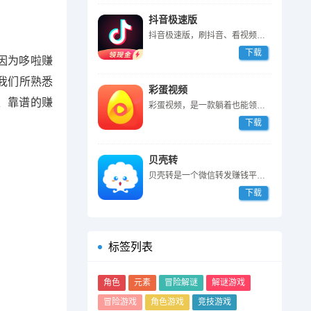
抖音极速版
抖音极速版，刷抖音、看视频赚钱的软件，登陆填邀请码87590235送2...
下载
因为哆啦赚
我们所熟悉
彩蛋视频
、靠谱的赚
彩蛋视频，是一款躺着也能领奖励的短视频APP。登陆即送1元，0.3元起...
下载
贝壳转
贝壳转是一个微信转发赚钱平台，登陆就送3毛，转发文章被 阅读一次奖励3...
下载
标签列表
角色
元素
冒险解谜
解谜游戏
冒险游戏
角色游戏
竞技游戏