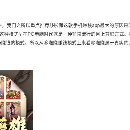
。我们之所以重点推荐哆啦赚这款手机赚钱app最大的原因是
钱这种模式早在PC电脑时代就是一种非常流行的网上兼职方式。
务赚钱的模式。所以从哆啦赚赚钱模式上来看哆啦赚属于真实的