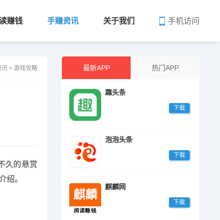
手机访问
读赚钱
手赚资讯
关于我们
最新APP
热门APP
资讯
>
游戏攻略
趣头条
下载
泡泡头条
下载
不久的悬赏
介绍。
麒麟网
下载