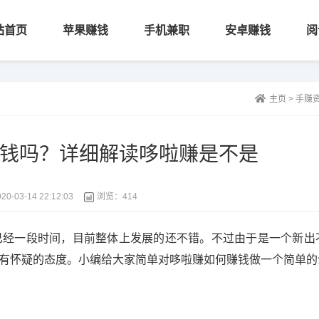
站首页
苹果赚钱
手机兼职
安卓赚钱
阅
主页
>
手赚
钱吗？详细解读哆啦赚是不是
20-03-14 22:12:03
浏览：
414
已经一段时间，目前整体上发展的还不错。不过由于是一个新出
有怀疑的态度。小编给大家简单对哆啦赚如何赚钱做一个简单的